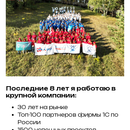
Последние 8 лет я работаю в
крупной компании:
30 лет на рынке
Топ-100 партнеров фирмы 1С по
России
1500 успешных проектов