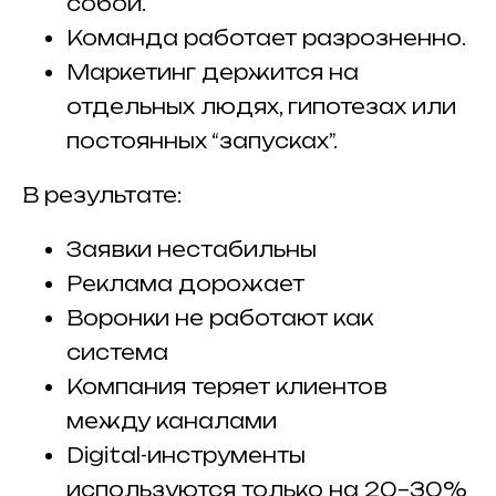
собой.
Команда работает разрозненно.
Маркетинг держится на
отдельных людях, гипотезах или
постоянных “запусках”.
В результате:
З
аявки нестабильны
Реклама дорожает
Воронки не работают как
система
Компания теряет клиентов
между каналами
Digital-инструменты
используются только на 20–30%